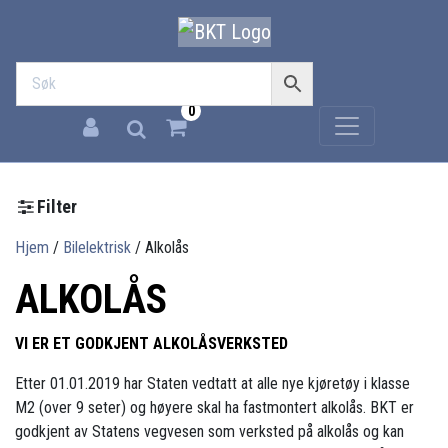
0
Filter
Hjem
/
Bilelektrisk
/
Alkolås
ALKOLÅS
VI ER ET GODKJENT ALKOLÅSVERKSTED
Etter 01.01.2019 har Staten vedtatt at alle nye kjøretøy i klasse
M2 (over 9 seter) og høyere skal ha fastmontert alkolås. BKT er
godkjent av Statens vegvesen som verksted på alkolås og kan