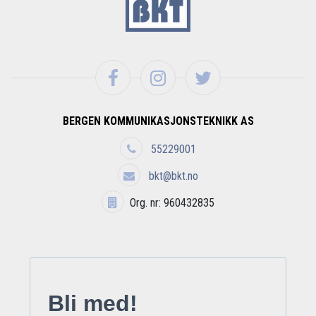
BERGEN KOMMUNIKASJONSTEKNIKK AS
55229001
bkt@bkt.no
Org. nr: 960432835
Bli med!