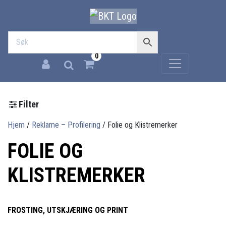
0
Filter
Hjem
/
Reklame – Profilering
/
Folie og Klistremerker
FOLIE OG
KLISTREMERKER
FROSTING, UTSKJÆRING OG PRINT