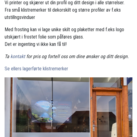
Vi printer og skjærer ut din profil og ditt design i alle størrelser.
Fra små klistremerker til dekorskilt og større profiler av f.eks
utstillngsvinduer
Med frosting kan vi lage unike skilt og plaketter med f.eks logo
utskjært i frostet folie som påføres glass.
Det er ingenting vi ikke kan få til!
Ta
kontakt
for pris og fortell oss om dine ønsker og ditt design.
Se ellers lagerførte klistremerker