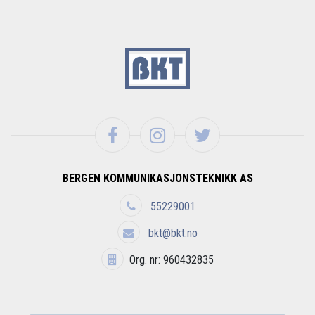
BERGEN KOMMUNIKASJONSTEKNIKK AS
55229001
bkt@bkt.no
Org. nr: 960432835