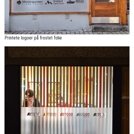
Printete logoer på frostet folie