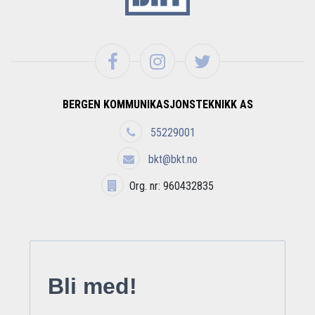
BERGEN KOMMUNIKASJONSTEKNIKK AS
55229001
bkt@bkt.no
Org. nr: 960432835
Bli med!