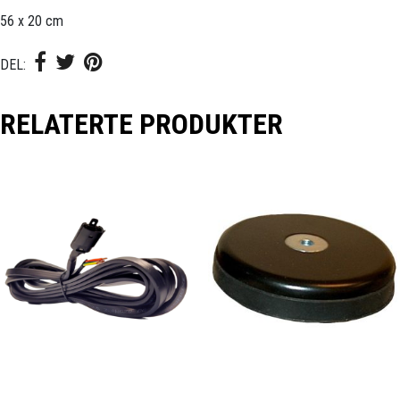
56 x 20 cm
DEL:
RELATERTE PRODUKTER