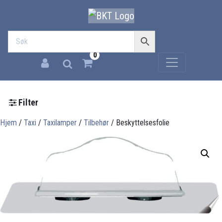
0
Filter
Hjem
/
Taxi
/
Taxilamper
/
Tilbehør
/ Beskyttelsesfolie