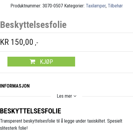
Produktnummer:
3070-0507
Kategorier:
Taxilamper
,
Tilbehør
Beskyttelsesfolie
KR
150,00
,-
KJØP
INFORMASJON
Les mer
BESKYTTELSESFOLIE
Transperent beskyttelsesfolie til å legge under taxiskiltet. Spesielt
slitesterk folie!