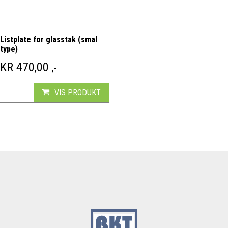
Listplate for glasstak (smal
type)
KR
470,00
,-
VIS PRODUKT