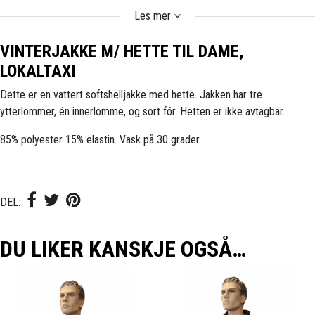
Les mer
VINTERJAKKE M/ HETTE TIL DAME,
LOKALTAXI
Dette er en vattert softshelljakke med hette. Jakken har tre
ytterlommer, én innerlomme, og sort fór. Hetten er ikke avtagbar.
85% polyester 15% elastin. Vask på 30 grader.
DEL:
DU LIKER KANSKJE OGSÅ…