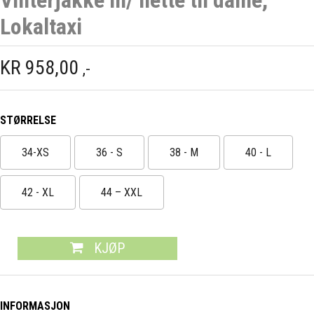
Lokaltaxi
KR
958,00
,-
STØRRELSE
34-XS
36 - S
38 - M
40 - L
42 - XL
44 – XXL
KJØP
INFORMASJON