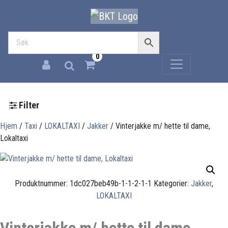
0
Filter
Hjem
/
Taxi
/
LOKALTAXI
/
Jakker
/ Vinterjakke m/ hette til dame,
Lokaltaxi
Produktnummer:
1dc027beb49b-1-1-2-1-1
Kategorier:
Jakker
,
LOKALTAXI
Vinterjakke m/ hette til dame,