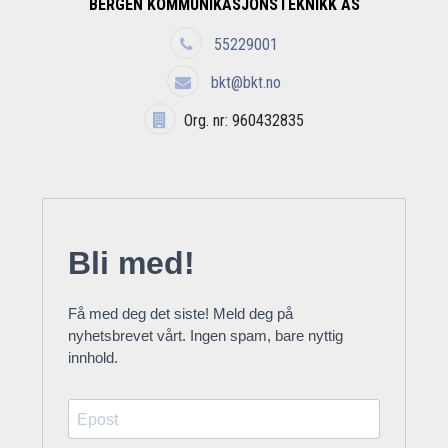
BERGEN KOMMUNIKASJONSTEKNIKK AS
55229001
bkt@bkt.no
Org. nr: 960432835
Bli med!
Få med deg det siste! Meld deg på
nyhetsbrevet vårt. Ingen spam, bare nyttig
innhold.