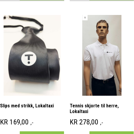
Slips med strikk, Lokaltaxi
Tennis skjorte til herre,
Lokaltaxi
KR
169,00
KR
278,00
,-
,-