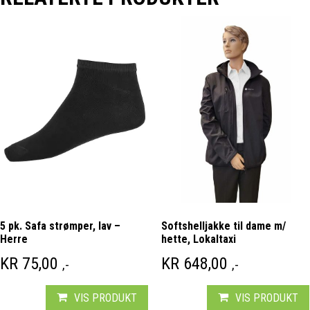
5 pk. Safa strømper, lav –
Softshelljakke til dame m/
Herre
hette, Lokaltaxi
KR
75,00
KR
648,00
,-
,-
VIS PRODUKT
VIS PRODUKT