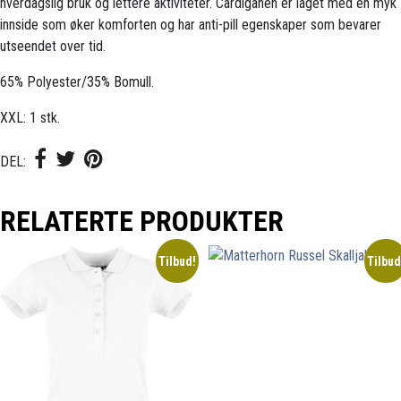
hverdagslig bruk og lettere aktiviteter. Cardiganen er laget med en myk
innside som øker komforten og har anti-pill egenskaper som bevarer
utseendet over tid.
65% Polyester/35% Bomull.
XXL: 1 stk.
DEL:
RELATERTE PRODUKTER
Tilbud!
Tilbud