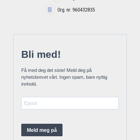
Org. nr: 960432835
Bli med!
Få med deg det siste! Meld deg på
nyhetsbrevet vårt. Ingen spam, bare nyttig
innhold.
Meld meg på