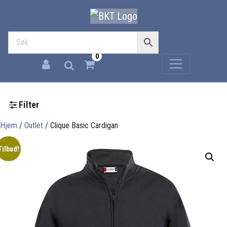
0
Filter
Hjem
/
Outlet
/ Clique Basic Cardigan
Tilbud!