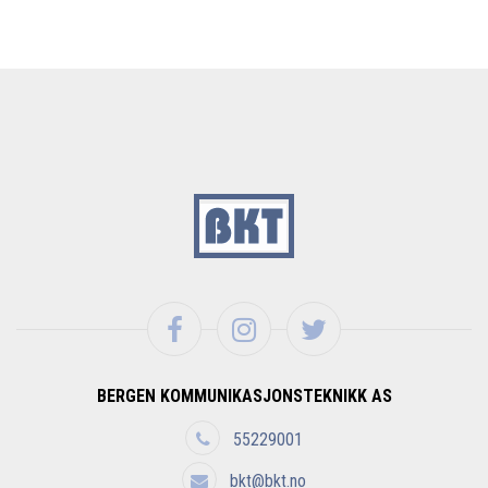
BERGEN KOMMUNIKASJONSTEKNIKK AS
55229001
bkt@bkt.no