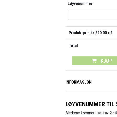
Løyvenummer
Produktpris kr
220,00
x 1
Total
KJØP
INFORMASJON
LØYVENUMMER TIL 
Merkene kommer i sett av 2 stk