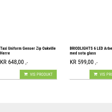
Taxi Uniform Genser Zip Oakville
BRIODLIGHTS 6 LED Arbe
Herre
med sota glass
KR
648,00
KR
599,00
,-
,-
VIS PRODUKT
VIS P