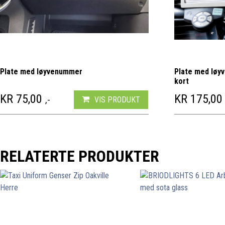
Plate med løyvenummer
Plate med løy
kort
KR
75,00
KR
175,00
,-
VIS PRODUKT
RELATERTE PRODUKTER