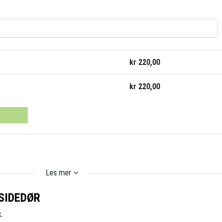
kr
220,00
kr
220,00
Les mer
SIDEDØR
.