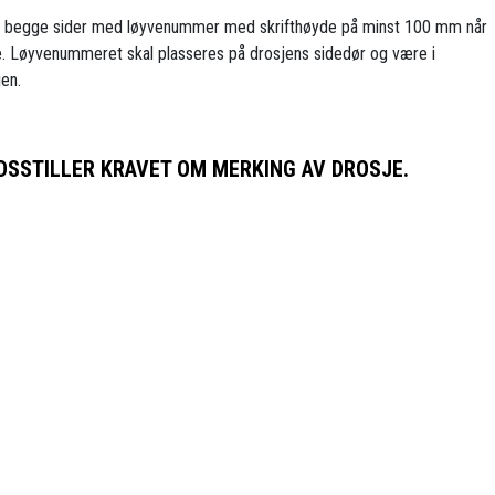
å begge sider med løyvenummer med skrifthøyde på minst 100 mm når
. Løyvenummeret skal plasseres på drosjens sidedør og være i
jen.
DSSTILLER KRAVET OM MERKING AV DROSJE.