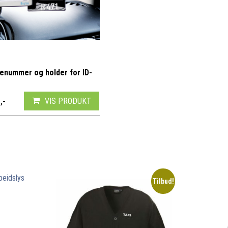
venummer og holder for ID-
,-
VIS PRODUKT
Tilbud!