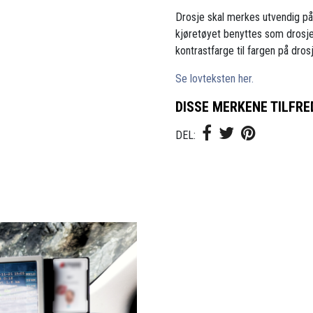
Drosje skal merkes utvendig p
kjøretøyet benyttes som drosje
kontrastfarge til fargen på dros
Se lovteksten her.
DISSE MERKENE TILFRE
DEL: