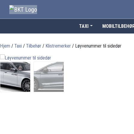
TAXI
MOBILTILBEHØ
Hjem
/
Taxi
/
Tilbehør
/
Klistremerker
/ Løyvenummer til sidedør