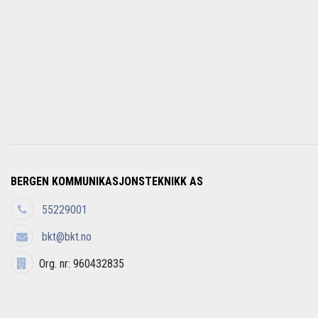
BERGEN KOMMUNIKASJONSTEKNIKK AS
55229001
bkt@bkt.no
Org. nr: 960432835