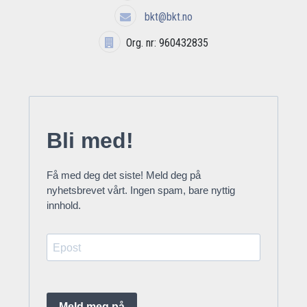
bkt@bkt.no
Org. nr: 960432835
Bli med!
Få med deg det siste! Meld deg på
nyhetsbrevet vårt. Ingen spam, bare nyttig
innhold.
Meld meg på