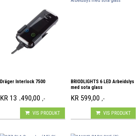
Dräger Interlock 7500
BRIODLIGHTS 6 LED Arbeidslys
med sota glass
KR
13 .490,00
KR
599,00
,-
,-
VIS PRODUKT
VIS PRODUKT