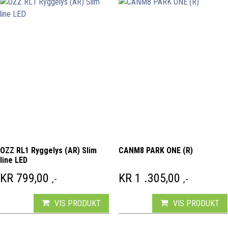
OZZ RL1 Ryggelys (AR) Slim
CANM8 PARK ONE (R)
line LED
KR
799,00
KR
1 .305,00
,-
,-
VIS PRODUKT
VIS PRODUKT