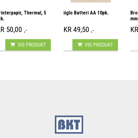
rinterpapir, Thermal, 5
iiglo Batteri AA 10pk.
Bro
tk.
mm
KR
50,00
KR
49,50
K
,-
,-
VIS PRODUKT
VIS PRODUKT