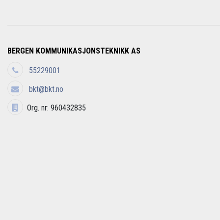
BERGEN KOMMUNIKASJONSTEKNIKK AS
55229001
bkt@bkt.no
Org. nr: 960432835