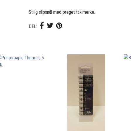
Stilig slipsnål med preget taximerke.
DEL: