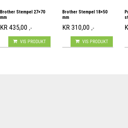
Brother Stempel 27×70
Brother Stempel 18×50
P
mm
mm
s
KR
435,00
KR
310,00
,-
,-
VIS PRODUKT
VIS PRODUKT