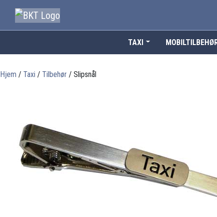
TAXI
MOBILTILBEHØ
Hjem
/
Taxi
/
Tilbehør
/ Slipsnål