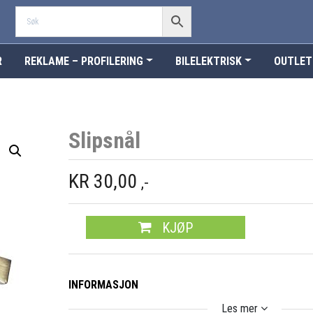
R
REKLAME – PROFILERING
BILELEKTRISK
OUTLET
Slipsnål
KR
30,00
,-
KJØP
INFORMASJON
Les mer