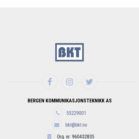
BERGEN KOMMUNIKASJONSTEKNIKK AS
55229001
bkt@bkt.no
Org. nr: 960432835