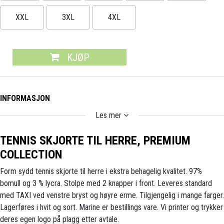
XXL
3XL
4XL
KJØP
INFORMASJON
Les mer
TENNIS SKJORTE TIL HERRE, PREMIUM
COLLECTION
Form sydd tennis skjorte til herre i ekstra behagelig kvalitet. 97%
bomull og 3 % lycra. Stolpe med 2 knapper i front. Leveres standard
med TAXI ved venstre bryst og høyre erme. Tilgjengelig i mange farger.
Lagerføres i hvit og sort. Marine er bestillings vare. Vi printer og trykker
deres egen logo på plagg etter avtale.