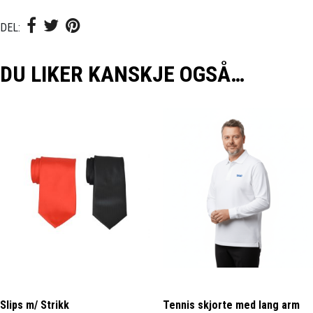
DEL:
DU LIKER KANSKJE OGSÅ…
Slips m/ Strikk
Tennis skjorte med lang arm