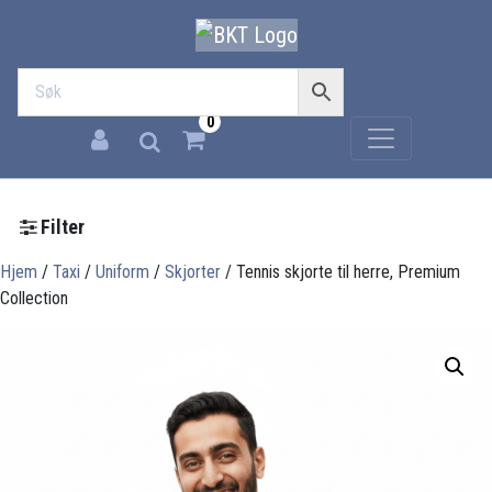
0
Filter
Hjem
/
Taxi
/
Uniform
/
Skjorter
/ Tennis skjorte til herre, Premium
Collection