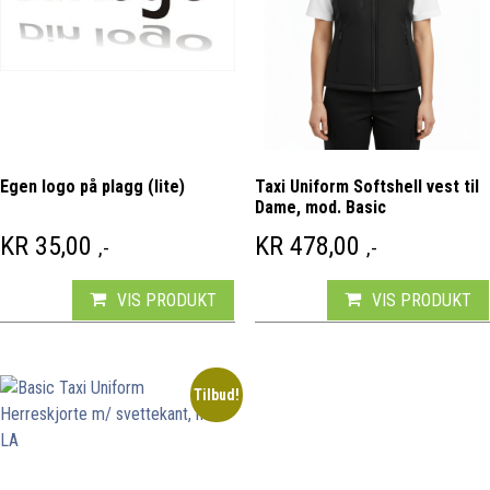
Egen logo på plagg (lite)
Taxi Uniform Softshell vest til
Dame, mod. Basic
KR
35,00
KR
478,00
,-
,-
VIS PRODUKT
VIS PRODUKT
Tilbud!