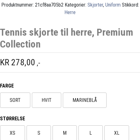
Produktnummer:
21cf8aa705b2
Kategorier:
Skjorter
,
Uniform
Stikkord:
Herre
Tennis skjorte til herre, Premium
Collection
KR
278,00
,-
FARGE
SORT
HVIT
MARINEBLÅ
STØRRELSE
XS
S
M
L
XL