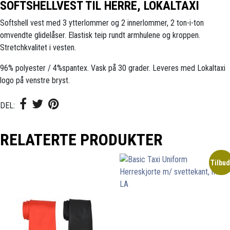
SOFTSHELLVEST TIL HERRE, LOKALTAXI
Softshell vest med 3 ytterlommer og 2 innerlommer, 2 ton-i-ton
omvendte glidelåser. Elastisk teip rundt armhulene og kroppen.
Stretchkvalitet i vesten.
96% polyester / 4%spantex. Vask på 30 grader. Leveres med Lokaltaxi
logo på venstre bryst.
DEL:
RELATERTE PRODUKTER
Tilbud