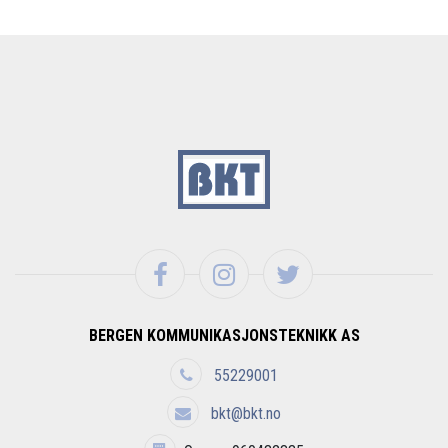
BERGEN KOMMUNIKASJONSTEKNIKK AS
55229001
bkt@bkt.no