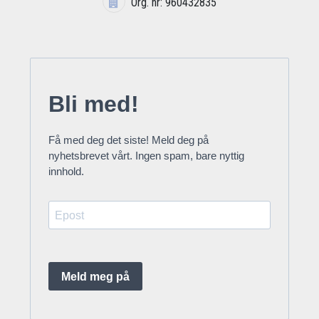
Org. nr: 960432835
Bli med!
Få med deg det siste! Meld deg på
nyhetsbrevet vårt. Ingen spam, bare nyttig
innhold.
Meld meg på