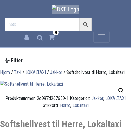
0
Filter
Hjem
/
Taxi
/
LOKALTAXI
/
Jakker
/ Softshellvest til Herre, Lokaltaxi
Produktnummer:
2e997d267659-1
Kategorier:
Jakker
,
LOKALTAXI
Stikkord:
Herre
,
Lokaltaxi
Softshellvest til Herre, Lokaltaxi